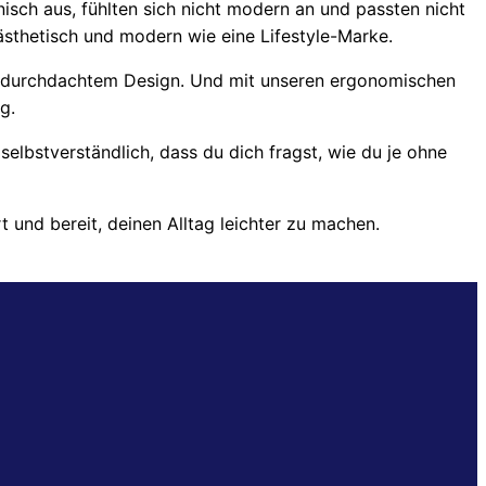
sch aus, fühlten sich nicht modern an und passten nicht
 ästhetisch und modern wie eine Lifestyle-Marke.
nd durchdachtem Design. Und mit unseren ergonomischen
g.
lbstverständlich, dass du dich fragst, wie du je ohne
t und bereit, deinen Alltag leichter zu machen.