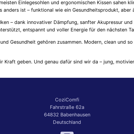
eisten Einlegesohlen und ergonomischen Kissen sahen klini
as anders ist – funktional wie ein Gesundheitsprodukt, aber
Wolken – dank innovativer Dämpfung, sanfter Akupressur u
nterstützt, entspannt und voller Energie für den nächsten Ta
 und Gesundheit gehören zusammen. Modern, clean und so se
ir Kraft geben. Und genau dafür sind wir da – jung, motivier
CoziComfi
Fahrstraße 62a
64832 Babenhausen
Deutschland