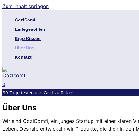
Zum Inhalt springen
CoziComfi
Einlegesohlen
Ergo Kissen
Über Uns
Kontakt
0
30 Tage testen und Geld zurück
✅
Über Uns
Wir sind CoziComfi, ein junges Startup mit einer klaren Vi
Leben. Deshalb entwickeln wir Produkte, die dich in den