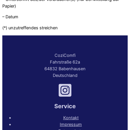
Papier)
– Datum
(*) unzutreffendes streichen
CoziComfi
Fahrstraße 62a
64832 Babenhausen
Deutschland
Service
Kontakt
Impressum