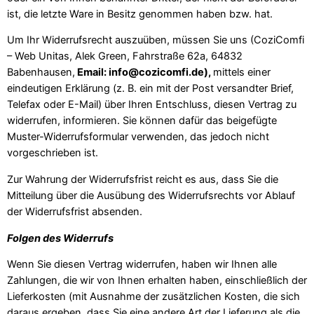
ist, die letzte Ware in Besitz genommen haben bzw. hat.
Um Ihr Widerrufsrecht auszuüben, müssen Sie uns (CoziComfi
– Web Unitas, Alek Green, Fahrstraße 62a, 64832
Babenhausen,
Email: info@cozicomfi.de
),
mittels einer
eindeutigen Erklärung (z. B. ein mit der Post versandter Brief,
Telefax oder E-Mail) über Ihren Entschluss, diesen Vertrag zu
widerrufen, informieren. Sie können dafür das beigefügte
Muster-Widerrufsformular verwenden, das jedoch nicht
vorgeschrieben ist.
Zur Wahrung der Widerrufsfrist reicht es aus, dass Sie die
Mitteilung über die Ausübung des Widerrufsrechts vor Ablauf
der Widerrufsfrist absenden.
Folgen des Widerrufs
Wenn Sie diesen Vertrag widerrufen, haben wir Ihnen alle
Zahlungen, die wir von Ihnen erhalten haben, einschließlich der
Lieferkosten (mit Ausnahme der zusätzlichen Kosten, die sich
daraus ergeben, dass Sie eine andere Art der Lieferung als die