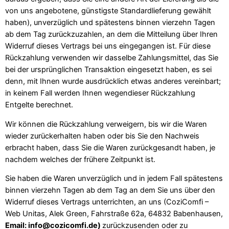
von uns angebotene, günstigste Standardlieferung gewählt
haben), unverzüglich und spätestens binnen vierzehn Tagen
ab dem Tag zurückzuzahlen, an dem die Mitteilung über Ihren
Widerruf dieses Vertrags bei uns eingegangen ist. Für diese
Rückzahlung verwenden wir dasselbe Zahlungsmittel, das Sie
bei der ursprünglichen Transaktion eingesetzt haben, es sei
denn, mit Ihnen wurde ausdrücklich etwas anderes vereinbart;
in keinem Fall werden Ihnen wegendieser Rückzahlung
Entgelte berechnet.
Wir können die Rückzahlung verweigern, bis wir die Waren
wieder zurückerhalten haben oder bis Sie den Nachweis
erbracht haben, dass Sie die Waren zurückgesandt haben, je
nachdem welches der frühere Zeitpunkt ist.
Sie haben die Waren unverzüglich und in jedem Fall spätestens
binnen vierzehn Tagen ab dem Tag an dem Sie uns über den
Widerruf dieses Vertrags unterrichten, an uns (CoziComfi –
Web Unitas, Alek Green, Fahrstraße 62a, 64832 Babenhausen,
Email: info@cozicomfi.de
)
zurückzusenden oder zu