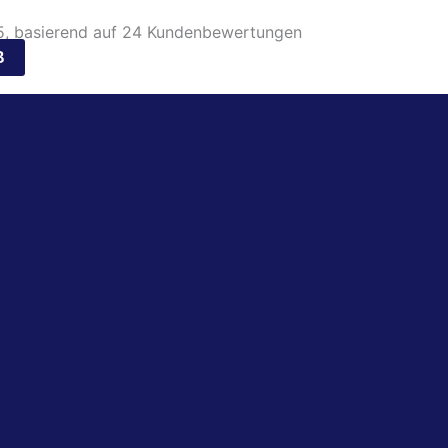
, basierend auf
24
Kundenbewertungen
B