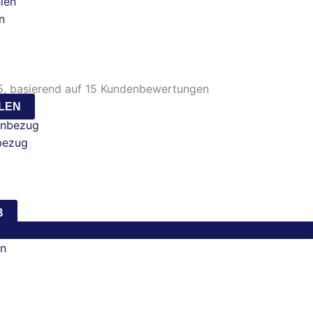
n
, basierend auf
15
Kundenbewertungen
LEN
bezug
B