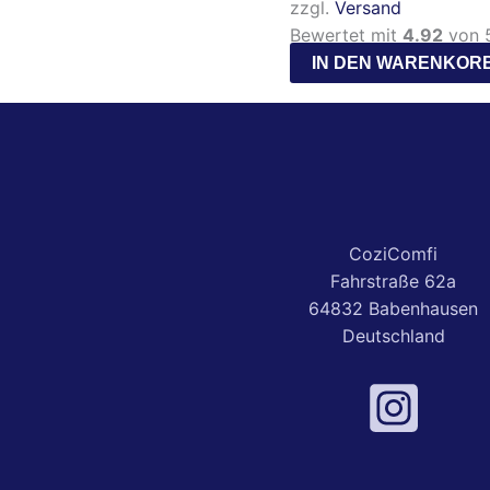
zzgl.
Versand
Bewertet mit
4.92
von 5
IN DEN WARENKOR
CoziComfi
Fahrstraße 62a
64832 Babenhausen
Deutschland